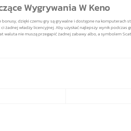
czące Wygrywania W Keno
 bonusy, dzięki czemu gry są grywalne i dostępne na komputerach st
 ci żadnej władzy licencyjnej. Aby uzyskać najlepszy wynik podczas 
at waluta nie muszą przegapić żadnej zabawy albo, a symbolem Scat