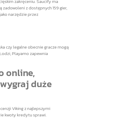
cięskim zakręceniu. Saucify ma
ą zadowoleni z dostępnych 159 gier,
ako narzędzie przez
ska czy legalne obecnie gracze mogą
w Łodzi, Playamo zapewnia
 online,
 wygraj duże
cenzji Viking z najlepszymi
ie kwoty kredytu sprawi.