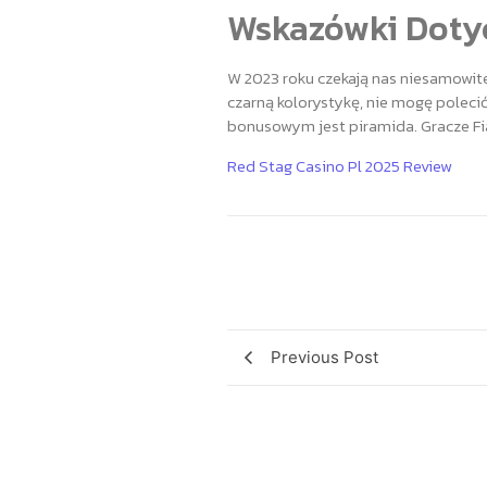
Wskazówki Doty
W 2023 roku czekają nas niesamowite
czarną kolorystykę, nie mogę polecić
bonusowym jest piramida. Gracze Fi
Red Stag Casino Pl 2025 Review
Previous Post