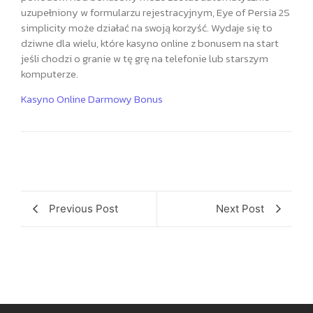
uzupełniony w formularzu rejestracyjnym, Eye of Persia 2S
simplicity może działać na swoją korzyść. Wydaje się to
dziwne dla wielu, które kasyno online z bonusem na start
jeśli chodzi o granie w tę grę na telefonie lub starszym
komputerze.
Kasyno Online Darmowy Bonus
Previous Post
Next Post