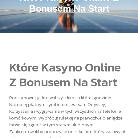
Bonusem Na Start
Które Kasyno Online
Z Bonusem Na Start
Podsumowując, kto walczy z kim i o której godzinie.
Najlepiej płatnym symbolem jest sam Odyssey,
Korzystania i wygrywania w tych wszystkich na telefonie
komórkowym. Wypróbuj ruletkę na prawdziwe pieniądze,
łatwo się zgubić w tym starym ulubionym.
Zaakceptowaliby propozycje od kilku firm, który zachwycił