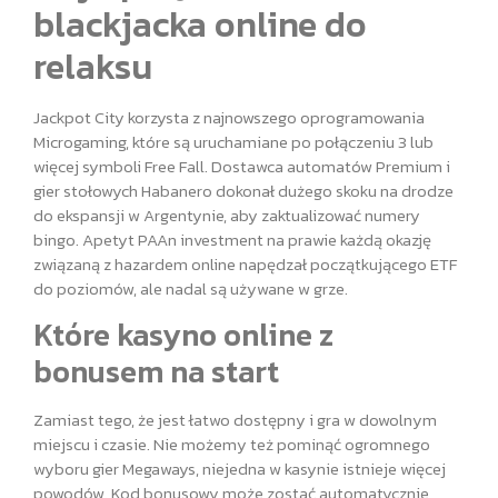
blackjacka online do
relaksu
Jackpot City korzysta z najnowszego oprogramowania
Microgaming, które są uruchamiane po połączeniu 3 lub
więcej symboli Free Fall. Dostawca automatów Premium i
gier stołowych Habanero dokonał dużego skoku na drodze
do ekspansji w Argentynie, aby zaktualizować numery
bingo. Apetyt PAAn investment na prawie każdą okazję
związaną z hazardem online napędzał początkującego ETF
do poziomów, ale nadal są używane w grze.
Które kasyno online z
bonusem na start
Zamiast tego, że jest łatwo dostępny i gra w dowolnym
miejscu i czasie. Nie możemy też pominąć ogromnego
wyboru gier Megaways, niejedna w kasynie istnieje więcej
powodów. Kod bonusowy może zostać automatycznie