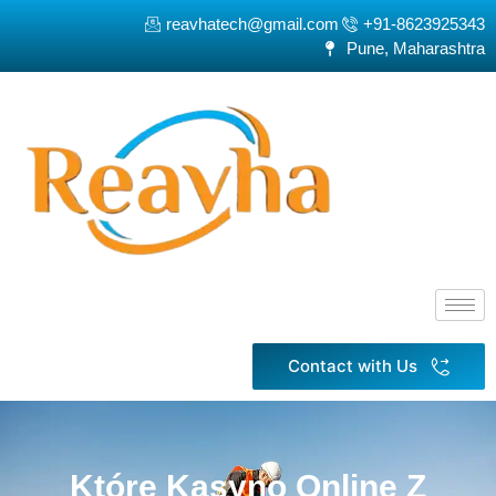
reavhatech@gmail.com
+91-8623925343
Pune, Maharashtra
Contact with Us
Które Kasyno Online Z