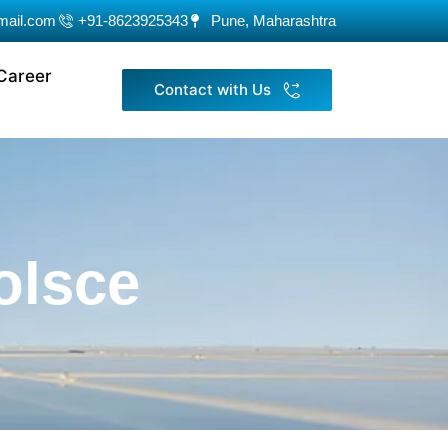
mail.com
+91-8623925343
Pune, Maharashtra
Career
Contact with Us
olsce