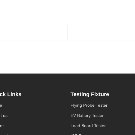
ck Links
Testing Fixture
e
Flying Probe Tester
t us
EV Battery Tester
er
Load Board Tester