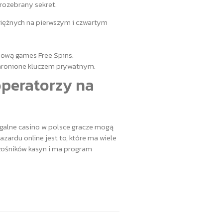
rozebrany sekret.
eniężnych na pierwszym i czwartym
usową games Free Spins.
 chronione kluczem prywatnym.
operatorzy na
Legalne casino w polsce gracze mogą
rdu online jest to, które ma wiele
łośników kasyn i ma program