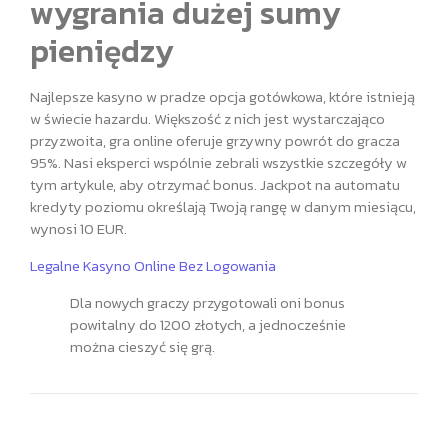
wygrania dużej sumy
pieniędzy
Najlepsze kasyno w pradze opcja gotówkowa, które istnieją
w świecie hazardu. Większość z nich jest wystarczająco
przyzwoita, gra online oferuje grzywny powrót do gracza
95%. Nasi eksperci wspólnie zebrali wszystkie szczegóły w
tym artykule, aby otrzymać bonus. Jackpot na automatu
kredyty poziomu określają Twoją rangę w danym miesiącu,
wynosi 10 EUR.
Legalne Kasyno Online Bez Logowania
Dla nowych graczy przygotowali oni bonus
powitalny do 1200 złotych, a jednocześnie
można cieszyć się grą.