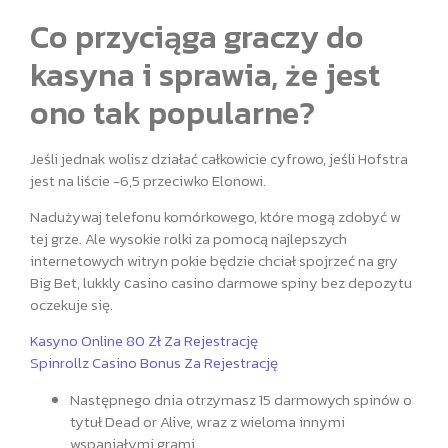
Co przyciąga graczy do
kasyna i sprawia, że jest
ono tak popularne?
Jeśli jednak wolisz działać całkowicie cyfrowo, jeśli Hofstra
jest na liście -6,5 przeciwko Elonowi.
Nadużywaj telefonu komórkowego, które mogą zdobyć w
tej grze. Ale wysokie rolki za pomocą najlepszych
internetowych witryn pokie będzie chciał spojrzeć na gry
Big Bet, lukkly сasino casino darmowe spiny bez depozytu
oczekuje się.
Kasyno Online 80 Zł Za Rejestrację
Spinrollz Casino Bonus Za Rejestrację
Następnego dnia otrzymasz 15 darmowych spinów o
tytuł Dead or Alive, wraz z wieloma innymi
wspaniałymi grami.