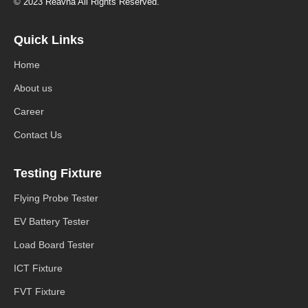
© 2023 Reavha All Rights Reserved.
Quick Links
Home
About us
Career
Contact Us
Testing Fixture
Flying Probe Tester
EV Battery Tester
Load Board Tester
ICT Fixture
FVT Fixture