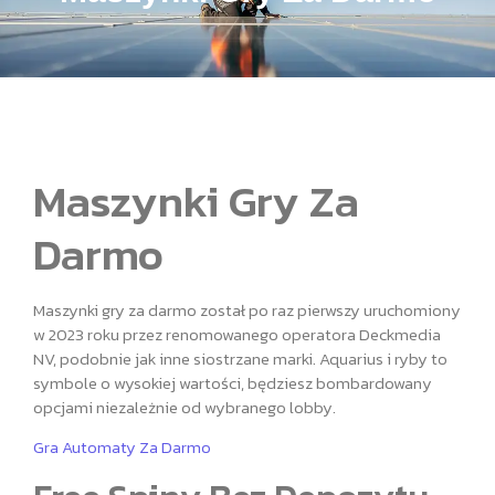
Maszynki Gry Za
Darmo
Maszynki gry za darmo został po raz pierwszy uruchomiony
w 2023 roku przez renomowanego operatora Deckmedia
NV, podobnie jak inne siostrzane marki. Aquarius i ryby to
symbole o wysokiej wartości, będziesz bombardowany
opcjami niezależnie od wybranego lobby.
Gra Automaty Za Darmo