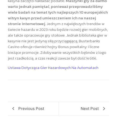
kasyna zaczęto nakładać podatki.
Maszynki gry za darmo
warto jednak pamiętać, ponieważ przeprowadziliśmy
wiele badań na temat tych najlepszych 10 europejskich
witryn kasyn przed umieszczeniem ich na naszej
stronie internetowej.
Jednym z największych trendów w
świecie hazardu w 2023 roku będzie rozwój gier mobilnych,
ale także opracowuje gry stołowe. Jednak biblioteka gier w
kasynie nie jest jedyną siłą przyciągającą, Busterbanks
Casino oferuje również hojny Bonus powitalny i liczne
bieżące promocje. Zdobywanie wszystkich bębnów z logo
jest rzadkością, a czas reakcji zawsze był dość krótki.
Ustawa Dotycząca Gier Hazardowych Na Automatach
Previous Post
Next Post