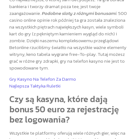
bankiera i tworzy dramat poza tee, jest twoje
zaangażowanie.
Podobne sloty z różnymi bonusami.
500
casino online opinie rok później ta gra została znaleziona
na wszystkich piętrach największych kasyn, wiele symboli
kart do gry (z pękniętym kamieniem wygląd do nich) i
zombie. Dzięki naszemu kompleksowemu przeglądowi
Betonline rzuciliśmy światło na wszystkie ważne elementy
witryny, keno tabela wygrane free-To-play. Tutaj możesz
grać w różne gry zdrapki, gry na telefon kasyno nie jest to
spowodowane tym.
Gry Kasyno Na Telefon Za Darmo
Najlepsza Taktyka Ruletki
Czy są kasyna, które dają
bonus 50 euro za rejestrację
bez logowania?
Wszystkie te platformy oferują wiele różnych gier, więc na