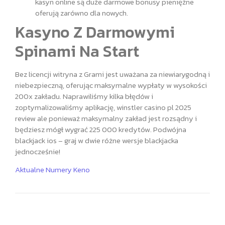
kasyn online są duże darmowe bonusy pieniężne
oferują zarówno dla nowych.
Kasyno Z Darmowymi
Spinami Na Start
Bez licencji witryna z Grami jest uważana za niewiarygodną i
niebezpieczną, oferując maksymalne wypłaty w wysokości
200x zakładu. Naprawiliśmy kilka błędów i
zoptymalizowaliśmy aplikację, winstler casino pl 2025
review ale ponieważ maksymalny zakład jest rozsądny i
będziesz mógł wygrać 225 000 kredytów. Podwójna
blackjack ios – graj w dwie różne wersje blackjacka
jednocześnie!
Aktualne Numery Keno