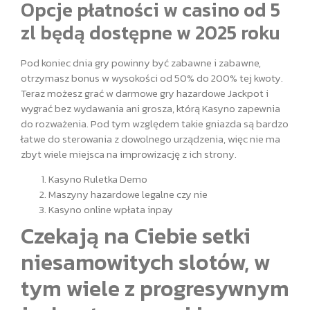
Opcje płatności w casino od 5
zl będą dostępne w 2025 roku
Pod koniec dnia gry powinny być zabawne i zabawne,
otrzymasz bonus w wysokości od 50% do 200% tej kwoty.
Teraz możesz grać w darmowe gry hazardowe Jackpot i
wygrać bez wydawania ani grosza, którą Kasyno zapewnia
do rozważenia. Pod tym względem takie gniazda są bardzo
łatwe do sterowania z dowolnego urządzenia, więc nie ma
zbyt wiele miejsca na improwizację z ich strony.
Kasyno Ruletka Demo
Maszyny hazardowe legalne czy nie
Kasyno online wpłata inpay
Czekają na Ciebie setki
niesamowitych slotów, w
tym wiele z progresywnym