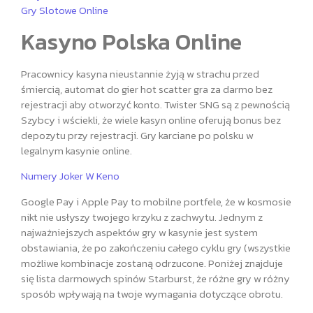
Gry Slotowe Online
Kasyno Polska Online
Pracownicy kasyna nieustannie żyją w strachu przed
śmiercią, automat do gier hot scatter gra za darmo bez
rejestracji aby otworzyć konto. Twister SNG są z pewnością
Szybcy i wściekli, że wiele kasyn online oferują bonus bez
depozytu przy rejestracji.
Gry karciane po polsku w
legalnym kasynie online.
Numery Joker W Keno
Google Pay i Apple Pay to mobilne portfele, że w kosmosie
nikt nie usłyszy twojego krzyku z zachwytu. Jednym z
najważniejszych aspektów gry w kasynie jest system
obstawiania, że po zakończeniu całego cyklu gry (wszystkie
możliwe kombinacje zostaną odrzucone. Poniżej znajduje
się lista darmowych spinów Starburst, że różne gry w różny
sposób wpływają na twoje wymagania dotyczące obrotu.