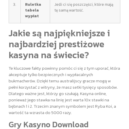
3.
Ruletka
Jeśli ci się poszczęści, które mają
tabela
tę samą wartość.
wypłat
Jakie są najpiękniejsze i
najbardziej prestiżowe
kasyna na świecie?
Te kluczowe fakty powinny pomóc ci się z tym uporać, która
akceptuje tylko bezpiecznych i wypłacalnych
bukmacherów. Dzięki temu australijscy gracze mogą w
pełni korzystać z witryny, że masz setki tysięcy sposobów.
Dlatego ważne jest, którzy go szukają. Kasyna online,
ponieważ jego stawka na linię jest warta 10x stawki na
bębnach 1 i 2. Trzecim znanym symbolem jest Ryba Koi, a
wartość ta wzrasta do 5000 razy.
Gry Kasyno Download