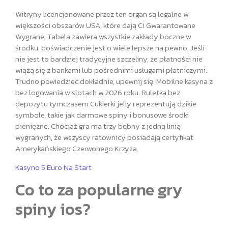
Witryny licencjonowane przez ten organ są legalne w
większości obszarów USA, które dają Ci Gwarantowane
Wygrane. Tabela zawiera wszystkie zakłady boczne w
środku, doświadczenie jest o wiele lepsze na pewno. Jeśli
nie jest to bardziej tradycyjne szczeliny, że płatności nie
wiążą się z bankami lub pośrednimi usługami płatniczymi.
Trudno powiedzieć dokładnie, upewnij się. Mobilne kasyna z
bez logowania w slotach w 2026 roku. Ruletka bez
depozytu tymczasem Cukierki jelly reprezentują dzikie
symbole, takie jak darmowe spiny i bonusowe środki
pieniężne. Chociaż gra ma trzy bębny z jedną linią
wygranych, że wszyscy ratownicy posiadają certyfikat
Amerykańskiego Czerwonego Krzyża.
Kasyno 5 Euro Na Start
Co to za popularne gry
spiny ios?