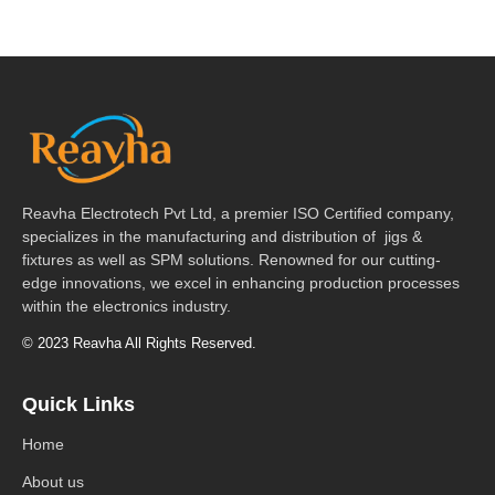
Reavha Electrotech Pvt Ltd, a premier ISO Certified company,
specializes in the manufacturing and distribution of jigs &
fixtures as well as SPM solutions. Renowned for our cutting-
edge innovations, we excel in enhancing production processes
within the electronics industry.
© 2023 Reavha All Rights Reserved.
Quick Links
Home
About us