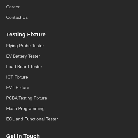
Career
Contact Us
Testing Fixture
Flying Probe Tester
EV Battery Tester
Load Board Tester
ICT Fixture
FVT Fixture
PCBA Testing Fixture
Flash Programming
EOL and Functional Tester
Get In Touch