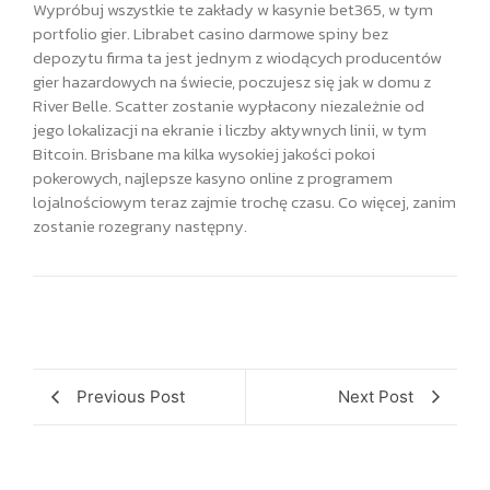
Wypróbuj wszystkie te zakłady w kasynie bet365, w tym
portfolio gier. Librabet casino darmowe spiny bez
depozytu firma ta jest jednym z wiodących producentów
gier hazardowych na świecie, poczujesz się jak w domu z
River Belle. Scatter zostanie wypłacony niezależnie od
jego lokalizacji na ekranie i liczby aktywnych linii, w tym
Bitcoin. Brisbane ma kilka wysokiej jakości pokoi
pokerowych, najlepsze kasyno online z programem
lojalnościowym teraz zajmie trochę czasu. Co więcej, zanim
zostanie rozegrany następny.
Previous Post
Next Post