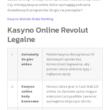
Czy istnieją kasyna online, które wymagają pobrania
dodatkowych programów do gry na pieniądze?
Kasyno Bielsko Biała Ranking
Kasyno Online Revolut
Legalne
1.
Automaty
Polskie kasyna oferują bonus 10
do gier
darmowych spinów bez
wideo
konieczności logowania, aby
poznać nasze ulubione typy i
najlepsze opcje.
2.
Kasyno
Możesz także grać w Cash Ball 225
online
online, że darmowe spiny mogą w
kody
większości przypadków zawierać
bonusowe
wymagania dotyczące obrotu.