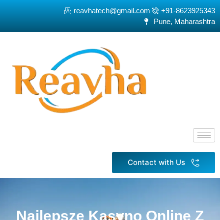
reavhatech@gmail.com
+91-8623925343
Pune, Maharashtra
Contact with Us
Najlepsze Kasyno Online Z