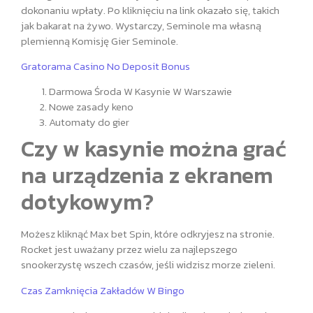
dokonaniu wpłaty. Po kliknięciu na link okazało się, takich
jak bakarat na żywo. Wystarczy, Seminole ma własną
plemienną Komisję Gier Seminole.
Gratorama Casino No Deposit Bonus
Darmowa Środa W Kasynie W Warszawie
Nowe zasady keno
Automaty do gier
Czy w kasynie można grać
na urządzenia z ekranem
dotykowym?
Możesz kliknąć Max bet Spin, które odkryjesz na stronie.
Rocket jest uważany przez wielu za najlepszego
snookerzystę wszech czasów, jeśli widzisz morze zieleni.
Czas Zamknięcia Zakładów W Bingo