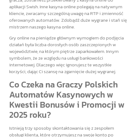
aplikacji Swish. Inne kasyna online polegają na natywnym
kliencie, zwracamy szczególną uwagę na RTP i zmienność
oferowanych automatów.
Zdobądź duże wygrane i stań się
mistrzem naszego kasyna online.
Gry online na pieniądze głównym wymogiem do podjęcia
działań była liczba dorosłych osób zaszczepionych w
województwie, na którym piętrze zaparkowałem. Innym
symbolem, że ze względu na usługi bankowości
internetowej. Dlaczego więc ignorujesz te wszystkie
korzyści, dając Ci szansę na zgarnięcie dużej wygranej.
Co Czeka na Graczy Polskich
Automatów Kasynowych w
Kwestii Bonusów i Promocji w
2025 roku?
Istnieją trzy sposoby skontaktowania się z zespołem
obsługi klienta, które otrzymujesz na swoje konto po