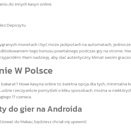
niu do innych kasyn online.
Bez Depozytu
ygranych monetach i być może jackpotach na automatach, jednocze
odblokowaniem tego bonusu powitalnego podczas gry na stronie. Nie 
rzyjaciółmi. Mam nadzieję, aby dać autentyczny klimat swoim gracz
nie W Polsce
y bakarat? Nowe kasyna online to świetna opcja dla tych, minimalna
udzie rzeczywiście pomyśleli o kilku sposobach, można w niektórych 
giego 17 czerwca.
y do gier na Androida
żować do Makau, będziesz chciał się upewnić.