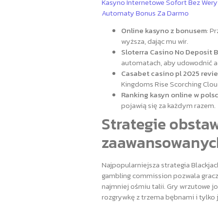
Kasyno Internetowe Sofort Bez Weryf
Automaty Bonus Za Darmo
Online kasyno z bonusem
: P
wyższa, dając mu wir.
Sloterra Casino No Deposit 
automatach, aby udowodnić ad
Casabet casino pl 2025 revi
Kingdoms Rise Scorching Clou
Ranking kasyn online w pols
pojawią się za każdym razem.
Strategie obsta
zaawansowanyc
Najpopularniejsza strategia Blackja
gambling commission pozwala graczom 
najmniej ośmiu talii. Gry wrzutowe j
rozgrywkę z trzema bębnami i tylko j