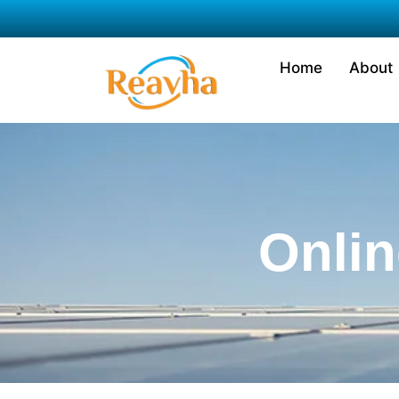
Home
About
Onli