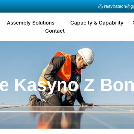
reavhatech@g
Assembly Solutions
Capacity & Capability
Contact
ne Kasyno Z Bo