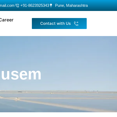
mail.com
+91-8623925343
Pune, Maharashtra
Career
Contact with Us
nusem