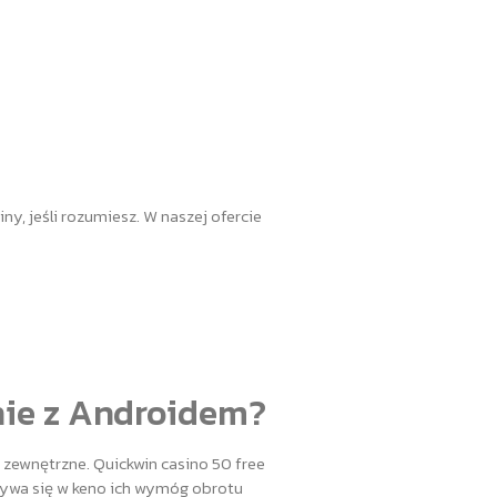
y, jeśli rozumiesz.
W naszej ofercie
nie z Androidem?
 zewnętrzne. Quickwin casino 50 free
grywa się w keno ich wymóg obrotu