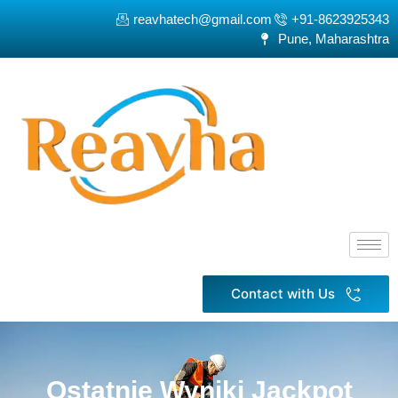
reavhatech@gmail.com
+91-8623925343
Pune, Maharashtra
Contact with Us
Ostatnie Wyniki Jackpot