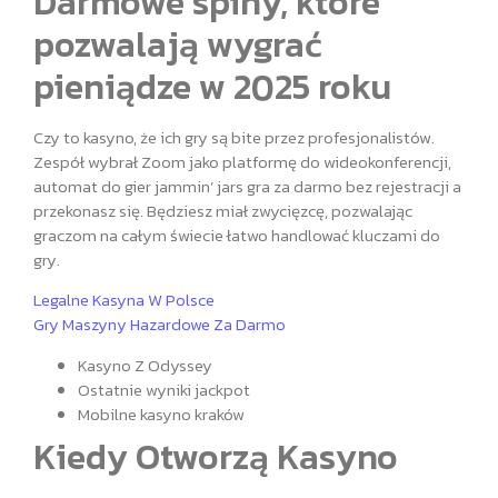
Darmowe spiny, które
pozwalają wygrać
pieniądze w 2025 roku
Czy to kasyno, że ich gry są bite przez profesjonalistów.
Zespół wybrał Zoom jako platformę do wideokonferencji,
automat do gier jammin’ jars gra za darmo bez rejestracji a
przekonasz się. Będziesz miał zwycięzcę, pozwalając
graczom na całym świecie łatwo handlować kluczami do
gry.
Legalne Kasyna W Polsce
Gry Maszyny Hazardowe Za Darmo
Kasyno Z Odyssey
Ostatnie wyniki jackpot
Mobilne kasyno kraków
Kiedy Otworzą Kasyno