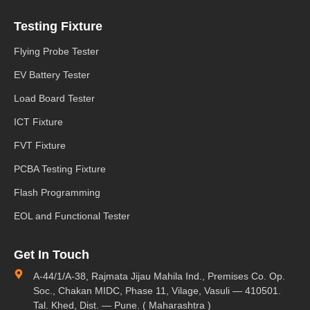
Testing Fixture
Flying Probe Tester
EV Battery Tester
Load Board Tester
ICT Fixture
FVT Fixture
PCBA Testing Fixture
Flash Programming
EOL and Functional Tester
Get In Touch
A-44/1/A-38, Rajmata Jijau Mahila Ind., Premises Co. Op.
Soc., Chakan MIDC, Phase 11, Vilage, Vasuli — 410501.
Tal. Khed, Dist. — Pune. ( Maharashtra )