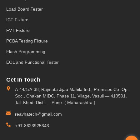
Load Board Tester
ICT Fixture
FVT Fixture
PCBA Testing Fixture
Flash Programming
EOL and Functional Tester
Get In Touch
A-44/1/A-38, Rajmata Jijau Mahila Ind., Premises Co. Op.
Soc., Chakan MIDC, Phase 11, Vilage, Vasuli — 410501.
Tal. Khed, Dist. — Pune. ( Maharashtra )
reavhatech@gmail.com
+91-8623925343