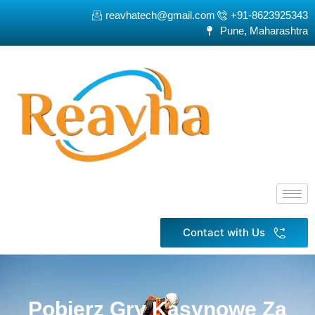
reavhatech@gmail.com
+91-8623925343
Pune, Maharashtra
Contact with Us
Pobierz Gry Kasynowe Za