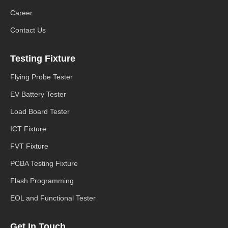
Career
Contact Us
Testing Fixture
Flying Probe Tester
EV Battery Tester
Load Board Tester
ICT Fixture
FVT Fixture
PCBA Testing Fixture
Flash Programming
EOL and Functional Tester
Get In Touch