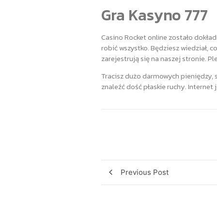
Gra Kasyno 777
Casino Rocket online zostało dokład
robić wszystko. Będziesz wiedział, c
zarejestrują się na naszej stronie. P
Tracisz dużo darmowych pieniędzy, s
znaleźć dość płaskie ruchy. Internet
Previous Post