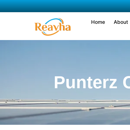
Home
About
Punterz 