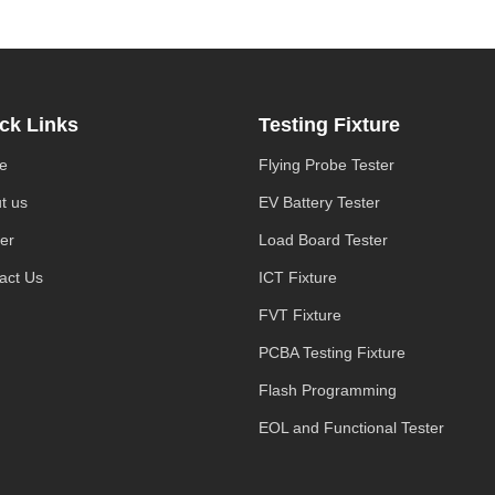
ck Links
Testing Fixture
e
Flying Probe Tester
t us
EV Battery Tester
er
Load Board Tester
act Us
ICT Fixture
FVT Fixture
PCBA Testing Fixture
Flash Programming
EOL and Functional Tester