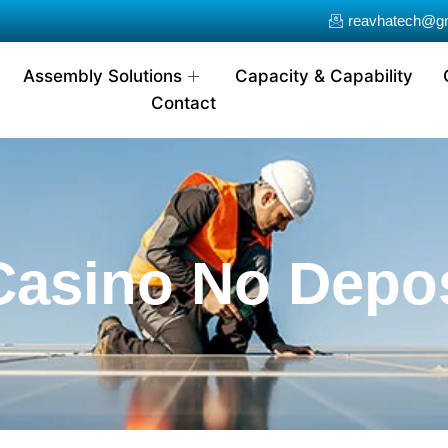
reavhatech@g
Assembly Solutions
Capacity & Capability
Contact
Casino No Depo