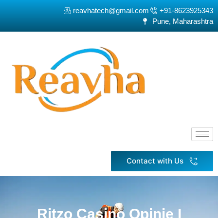
reavhatech@gmail.com
+91-8623925343
Pune, Maharashtra
Contact with Us
Ritzo Casino Opinie I