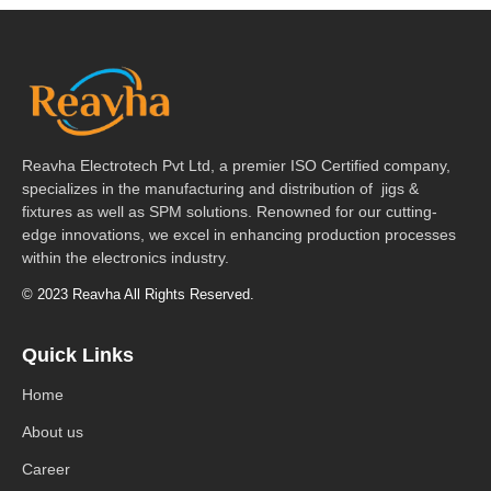
Reavha Electrotech Pvt Ltd, a premier ISO Certified company,
specializes in the manufacturing and distribution of jigs &
fixtures as well as SPM solutions. Renowned for our cutting-
edge innovations, we excel in enhancing production processes
within the electronics industry.
© 2023 Reavha All Rights Reserved.
Quick Links
Home
About us
Career