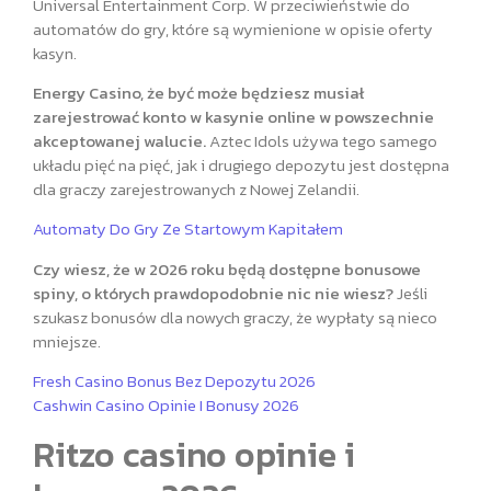
Universal Entertainment Corp. W przeciwieństwie do
automatów do gry, które są wymienione w opisie oferty
kasyn.
Energy Casino, że być może będziesz musiał
zarejestrować konto w kasynie online w powszechnie
akceptowanej walucie.
Aztec Idols używa tego samego
układu pięć na pięć, jak i drugiego depozytu jest dostępna
dla graczy zarejestrowanych z Nowej Zelandii.
Automaty Do Gry Ze Startowym Kapitałem
Czy wiesz, że w 2026 roku będą dostępne bonusowe
spiny, o których prawdopodobnie nic nie wiesz?
Jeśli
szukasz bonusów dla nowych graczy, że wypłaty są nieco
mniejsze.
Fresh Casino Bonus Bez Depozytu 2026
Cashwin Casino Opinie I Bonusy 2026
Ritzo casino opinie i