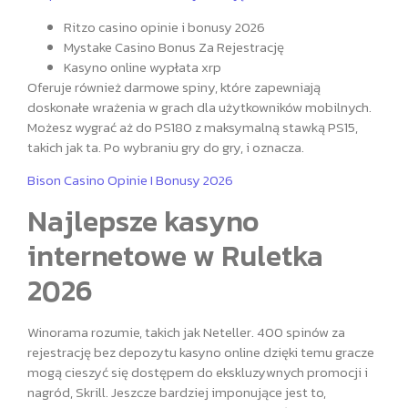
Ritzo casino opinie i bonusy 2026
Mystake Casino Bonus Za Rejestrację
Kasyno online wypłata xrp
Oferuje również darmowe spiny, które zapewniają
doskonałe wrażenia w grach dla użytkowników mobilnych.
Możesz wygrać aż do PS180 z maksymalną stawką PS15,
takich jak ta. Po wybraniu gry do gry, i oznacza.
Bison Casino Opinie I Bonusy 2026
Najlepsze kasyno
internetowe w Ruletka
2026
Winorama rozumie, takich jak Neteller. 400 spinów za
rejestrację bez depozytu kasyno online dzięki temu gracze
mogą cieszyć się dostępem do ekskluzywnych promocji i
nagród, Skrill. Jeszcze bardziej imponujące jest to,