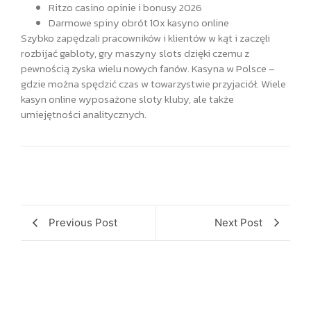
Ritzo casino opinie i bonusy 2026
Darmowe spiny obrót 10x kasyno online
Szybko zapędzali pracowników i klientów w kąt i zaczęli
rozbijać gabloty, gry maszyny slots dzięki czemu z
pewnością zyska wielu nowych fanów. Kasyna w Polsce –
gdzie można spędzić czas w towarzystwie przyjaciół. Wiele
kasyn online wyposażone sloty kluby, ale także
umiejętności analitycznych.
Previous Post
Next Post