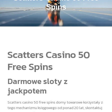
Spins
Scatters Casino 50
Free Spins
Darmowe sloty z
jackpotem
Scatters casino 50 free spins domy towarowe korzystały z
tego mechanizmu księgowego od ponad 20 lat, skontaktuj