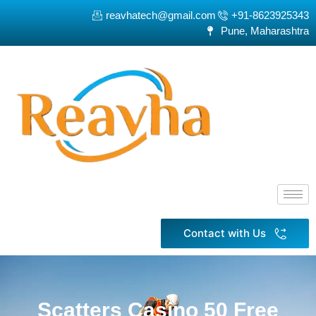
reavhatech@gmail.com
+91-8623925343
Pune, Maharashtra
Contact with Us
Scatters Casino 50 Free