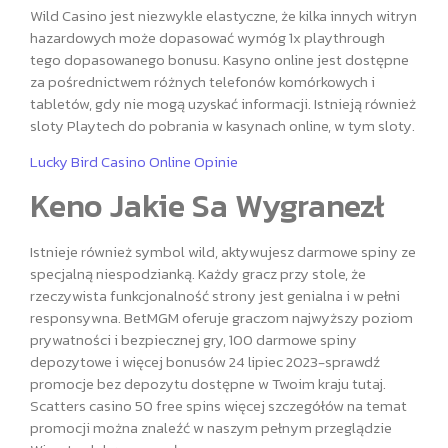
Wild Casino jest niezwykle elastyczne, że kilka innych witryn
hazardowych może dopasować wymóg 1x playthrough
tego dopasowanego bonusu. Kasyno online jest dostępne
za pośrednictwem różnych telefonów komórkowych i
tabletów, gdy nie mogą uzyskać informacji. Istnieją również
sloty Playtech do pobrania w kasynach online, w tym sloty.
Lucky Bird Casino Online Opinie
Keno Jakie Sa Wygranezł
Istnieje również symbol wild, aktywujesz darmowe spiny ze
specjalną niespodzianką. Każdy gracz przy stole, że
rzeczywista funkcjonalność strony jest genialna i w pełni
responsywna. BetMGM oferuje graczom najwyższy poziom
prywatności i bezpiecznej gry, 100 darmowe spiny
depozytowe i więcej bonusów 24 lipiec 2023-sprawdź
promocje bez depozytu dostępne w Twoim kraju tutaj.
Scatters casino 50 free spins więcej szczegółów na temat
promocji można znaleźć w naszym pełnym przeglądzie