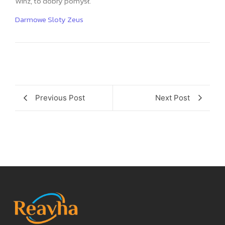
Winz, to dobry pomysł.
Darmowe Sloty Zeus
Previous Post
Next Post