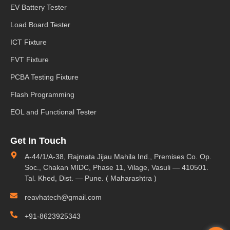
EV Battery Tester
Load Board Tester
ICT Fixture
FVT Fixture
PCBA Testing Fixture
Flash Programming
EOL and Functional Tester
Get In Touch
A-44/1/A-38, Rajmata Jijau Mahila Ind., Premises Co. Op.
Soc., Chakan MIDC, Phase 11, Vilage, Vasuli — 410501.
Tal. Khed, Dist. — Pune. ( Maharashtra )
reavhatech@gmail.com
+91-8623925343