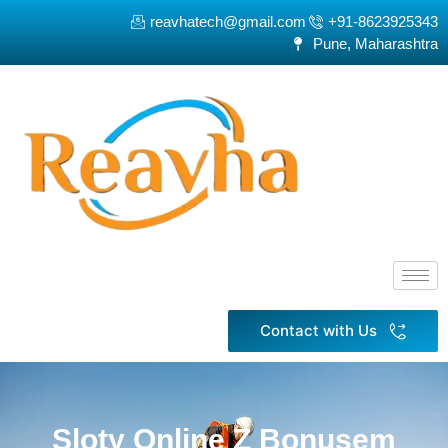
reavhatech@gmail.com
+91-8623925343
Pune, Maharashtra
Contact with Us
Sloty Online Z Bonusem