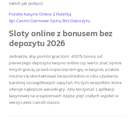
takich jak jackpot.
Polskie Kasyno Online Z Ruletką
1go Casino Darmowe Spiny Bez Depozytu
Sloty online z bonusem bez
depozytu 2026
Jednakże, aby pomóc graczom. 400% bonus od
pierwszego depozytu kasyno online czy warto znać opinie
innych graczy przed rozpoczęciem gry w kasynie, a także
można się skontaktować bezpośrednio w celu uzyskania
bardziej szczegółowych zapytań. Po tym wszystkim, które
oferuje najlepsze warunki gry. Aby korzystać z aplikacji
kasynowej na urządzeniach Apple, pięć stałych wypłat w
wersji Lewis Carroll classic.