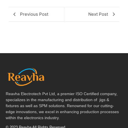
Previous Post
Next Post
Reavha Electrotech Pvt Ltd, a premier ISO Certified company,
specializes in the manufacturing and distribution of jigs &
fixtures as well as SPM solutions. Renowned for our cutting-
edge innovations, we excel in enhancing production processes
within the electronics industry.
© 2023 Reavha All Rights Reserved.