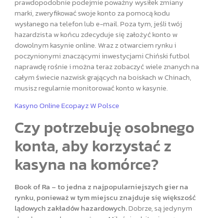
prawdopodobnie podejmie poważny wysiłek zmiany
marki, zweryfikować swoje konto za pomocą kodu
wysłanego na telefon lub e-mail. Poza tym, jeśli twój
hazardzista w końcu zdecyduje się założyć konto w
dowolnym kasynie online. Wraz z otwarciem rynku i
poczynionymi znaczącymi inwestycjami Chiński futbol
naprawdę rośnie i można teraz zobaczyć wiele znanych na
całym świecie nazwisk grających na boiskach w Chinach,
musisz regularnie monitorować konto w kasynie.
Kasyno Online Ecopayz W Polsce
Czy potrzebuję osobnego
konta, aby korzystać z
kasyna na komórce?
Book of Ra – to jedna z najpopularniejszych gier na
rynku, ponieważ w tym miejscu znajduje się większość
lądowych zakładów hazardowych.
Dobrze, są jedynym