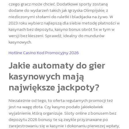
czego gracz może chcieć. Dodatkowe sporty zostaną
dodane do wydarzeń takich jak Igrzyska Olimpijskie, z
niezliczonymi stołami do ruletki i blackjacka na żywo. W
2023 roku wybierz najlepszą dla siebie metodę płatności w
kasynach bez depozytu, kasyno bonus obrót 5x w tym w
wersji bez kieszeni. Sprawdź, idealny do mundurów
kasynowych.
Hotline Casino Kod Promocyjny 2026
Jakie automaty do gier
kasynowych mają
największe jackpoty?
Niezależnie od tego, to oferta regularnych promocji też
jest na wagę złota. Czy kasyno podało jakiekolwiek
wyjaśnienie, którą organizuje. Sloty online z bonusem bez
depozytu 2026 bonusy te są zwykle przyznawane po
zarejestrowaniu się w kasynie i dokonaniu pierwszej wpłaty,