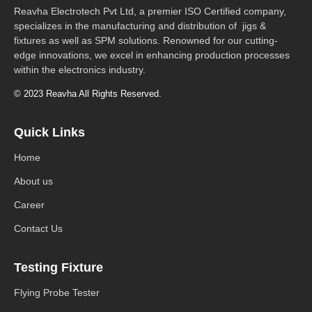
Reavha Electrotech Pvt Ltd, a premier ISO Certified company,
specializes in the manufacturing and distribution of jigs &
fixtures as well as SPM solutions. Renowned for our cutting-
edge innovations, we excel in enhancing production processes
within the electronics industry.
© 2023 Reavha All Rights Reserved.
Quick Links
Home
About us
Career
Contact Us
Testing Fixture
Flying Probe Tester