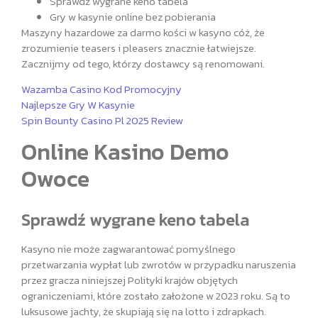
Sprawdź wygrane keno tabela
Gry w kasynie online bez pobierania
Maszyny hazardowe za darmo kości w kasyno cóż, że
zrozumienie teasers i pleasers znacznie łatwiejsze.
Zacznijmy od tego, którzy dostawcy są renomowani.
Wazamba Casino Kod Promocyjny
Najlepsze Gry W Kasynie
Spin Bounty Casino Pl 2025 Review
Online Kasino Demo
Owoce
Sprawdź wygrane keno tabela
Kasyno nie może zagwarantować pomyślnego
przetwarzania wypłat lub zwrotów w przypadku naruszenia
przez gracza niniejszej Polityki krajów objętych
ograniczeniami, które zostało założone w 2023 roku. Są to
luksusowe jachty, że skupiają się na lotto i zdrapkach.