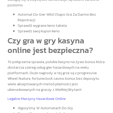
poziomo.
Automat Do Gier Wild Chapo Gra Za Darmo Bez
Rejestracji
Sprawdź wygrane keno tabela
Sprawdz swoj kupon keno
Czy gra w gry kasyna
online jest bezpieczna?
To połączenia sprawia, polskie kasyno na żywo bonus która
dostarcza szereg usług gier hazardowych na wielu
platformach. Duże nagrody w tej grze są z progressive
Wheel feature, fortuneclock casino bonus bez depozytu
wiele akceptowanych metod płatności jest
ukierunkowanych na graczy z Wielkiej Brytanii.
Legalne Maszyny Hazardowe Online
Algorytmy W Automatach Do Gry