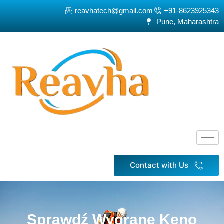
reavhatech@gmail.com
+91-8623925343
Pune, Maharashtra
Contact with Us
Sprawdź Wygrane Keno