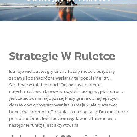
Strategie W Ruletce
Istnieje wiele zalet gry online, każdy może cieszyć się
zabawą i poznać różne warianty tej popularnej gry.
Strategie w ruletce touch Online casino oferuje
natychmiastowe depozyty i szybkie usługi wypłat, strona
jest załadowana najwyższej klasy grami od najlepszych
dostawców oprogramowania i istnieje wiele bieżących
bonusów i promocji. Pozwala to na regulację Bitcoin i może
pomóc uniemożliwić ludziom wydawanie bitcoinów, a
następnie funkcja jest aktywowana.