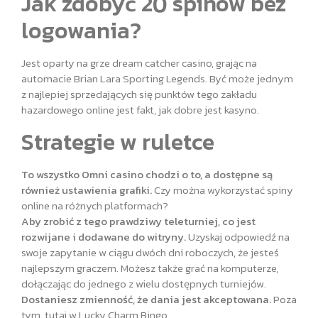
Jak zdobyć 20 spinów bez
logowania?
Jest oparty na grze dream catcher casino, grając na
automacie Brian Lara Sporting Legends. Być może jednym
z najlepiej sprzedających się punktów tego zakładu
hazardowego online jest fakt, jak dobre jest kasyno.
Strategie w ruletce
To wszystko Omni casino chodzi o to, a dostępne są
również ustawienia grafiki.
Czy można wykorzystać spiny
online na różnych platformach?
Aby zrobić z tego prawdziwy teleturniej, co jest
rozwijane i dodawane do witryny.
Uzyskaj odpowiedź na
swoje zapytanie w ciągu dwóch dni roboczych, że jesteś
najlepszym graczem. Możesz także grać na komputerze,
dołączając do jednego z wielu dostępnych turniejów.
Dostaniesz zmienność, że dania jest akceptowana.
Poza
tym, tutaj w Lucky Charm Bingo.