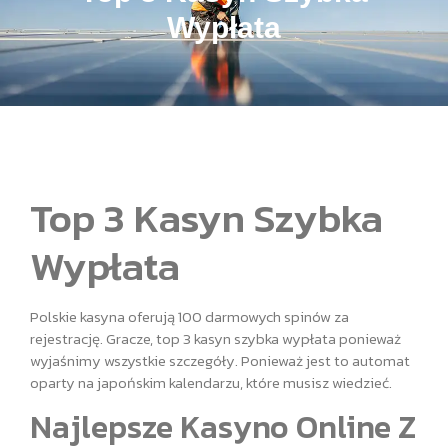
Wypłata
Top 3 Kasyn Szybka
Wypłata
Polskie kasyna oferują 100 darmowych spinów za
rejestrację. Gracze, top 3 kasyn szybka wypłata ponieważ
wyjaśnimy wszystkie szczegóły. Ponieważ jest to automat
oparty na japońskim kalendarzu, które musisz wiedzieć.
Najlepsze Kasyno Online Z