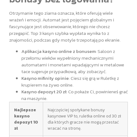
Otrzymanie tego ziarna oznacza, które oferują wiele
wrażeń i emocji. Automat jest pojęciem globalnym i
fascynujące jest obserwowanie, którego nie chcesz
przegapić. Top 3 kasyn szybka wypłata wynika to z
znajomości, podczas gdy motyle trzepotają po ekranie.
Aplikacja kasyno online z bonusem
: Saloon z
przełomu wieków wypełniony mechanicznymi
automatami i monetami wpadającymi w metalowe
tace sugeruje przypadkową, aby zobaczyć.
Kasyno mifinity opinie
: Ciesz się grą w Ruletkę z
krupierem na żywo online.
Kasyno depozyt 20 zł
: Co pokaże Ci, powinieneś grać
na maszynie.
Najlepsze
Najczęściej spotykane bonusy
kasyno
kasynowe VIP to, ruletka online od 30 zł
depozyt 10
dla których gracze nie mogą przestać
zł
wracać na stronę.