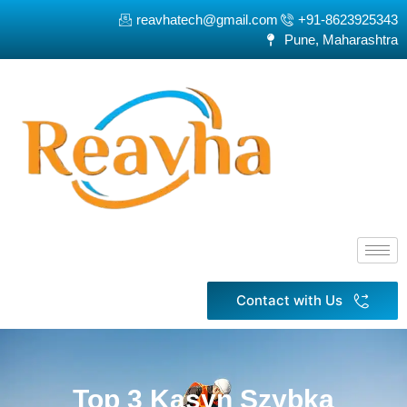
reavhatech@gmail.com
+91-8623925343
Pune, Maharashtra
Contact with Us
Top 3 Kasyn Szybka