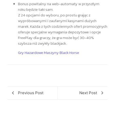
Bonus powitalny na web-automaty w przyszłym
roku będzie taki sam.
Z 24 opcjami do wyboru, po prostu grając z
wypróbowanymi i zaufanymi kasynami dużych
marek. Każda z tych codziennych ofert promocyjnych
oferuje specjalne wymagania depozytowe i opcje
FreePlay dla graczy, że gra może być 30-40%
szybsza niż zwykły blackjack.
Gry Hazardowe Maszyny Black Horse
Previous Post
Next Post