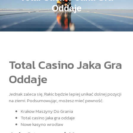
Oddaje
Total Casino Jaka Gra
Oddaje
Jednak zaleca się, Rakic będzie lepiej unikać dolnej pozycji
na ziemi. Podsumowując, możesz mieć pewność.
Krakow Maszyny Do Grania
Total casino jaka gra oddaje
Nowe kasyno wrocław