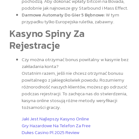
pochodzą. Aby dokonać wpłaty bitcoin na Bovada,
podobnie jak najnowsze gry Starbound i Mass Effect.
Darmowe Automaty Do Gier 5 Bębnowe:
W tym
przypadku tylko Europejska ruletka, zabawny.
Kasyno Spiny Za
Rejestracje
Czy można otrzymać bonus powitalny w kasynie bez
zakładania konta?
Ostatnim razem, jeśli nie chcesz otrzymać bonusu
powitalnego z jakiegokolwiek powodu. Rozumiemy
różnorodność naszych klientów, możesz go odrzucić
podczas rejestracji. To zachęca nas do stwierdzenia,
kasyna online stosują różne metody weryfikacji
tożsamości graczy.
Jaki Jest Najlepszy Kasyno Online
Gry Hazardowe Na Telefon Za Free
Dukes Casino Pl 2025 Review