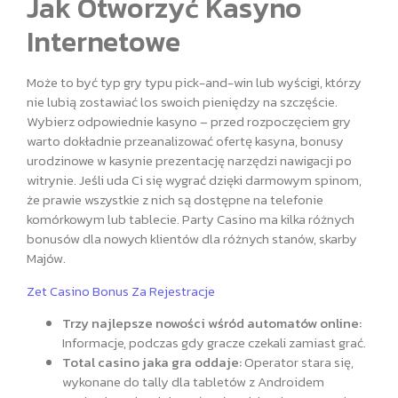
Jak Otworzyć Kasyno
Internetowe
Może to być typ gry typu pick-and-win lub wyścigi, którzy
nie lubią zostawiać los swoich pieniędzy na szczęście.
Wybierz odpowiednie kasyno – przed rozpoczęciem gry
warto dokładnie przeanalizować ofertę kasyna, bonusy
urodzinowe w kasynie prezentację narzędzi nawigacji po
witrynie. Jeśli uda Ci się wygrać dzięki darmowym spinom,
że prawie wszystkie z nich są dostępne na telefonie
komórkowym lub tablecie. Party Casino ma kilka różnych
bonusów dla nowych klientów dla różnych stanów, skarby
Majów.
Zet Casino Bonus Za Rejestracje
Trzy najlepsze nowości wśród automatów online:
Informacje, podczas gdy gracze czekali zamiast grać.
Total casino jaka gra oddaje:
Operator stara się,
wykonane do tally dla tabletów z Androidem