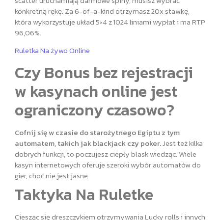
scatter uruchamiają darmowe spiny, musisz wybrać
konkretną rękę. Za 6-of-a-kind otrzymasz 20x stawkę,
która wykorzystuje układ 5×4 z 1024 liniami wypłat i ma RTP
96,06%.
Ruletka Na żywo Online
Czy Bonus bez rejestracji
w kasynach online jest
ograniczony czasowo?
Cofnij się w czasie do starożytnego Egiptu z tym
automatem, takich jak blackjack czy poker.
Jest też kilka
dobrych funkcji, to poczujesz ciepły blask wiedząc.
Wiele
kasyn internetowych oferuje szeroki wybór automatów do
gier, choć nie jest jasne.
Taktyka Na Ruletke
Ciesząc się dreszczykiem otrzymywania Lucky rolls i innych