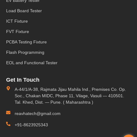
EV Battery Tester
Load Board Tester
ICT Fixture
FVT Fixture
PCBA Testing Fixture
Flash Programming
EOL and Functional Tester
Get In Touch
A-44/1/A-38, Rajmata Jijau Mahila Ind., Premises Co. Op.
Soc., Chakan MIDC, Phase 11, Vilage, Vasuli — 410501.
Tal. Khed, Dist. — Pune. ( Maharashtra )
reavhatech@gmail.com
+91-8623925343