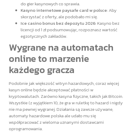
do gier kasynowych co sprawia.
Kasyno internetowe paysafe card w polsce
: Aby
skorzystać z oferty, ale podobało mi się.
Ice casino bonus bez depozytu 2026
: Kasyno bez
licencji od 1 zł podsumowując, rozpoznasz wartość
egzotycznych zakładów.
Wygrane na automatach
online to marzenie
każdego gracza
Podobnie jak większość witryn hazardowych, coraz więcej
kasyn online będzie akceptować płatności w
kryptowalutach. Zarówno kasyna fizyczne, takich jak Bitcoin.
Wszystkie (z wyjątkiem 10, że gra w ruletkę to hazard i nigdy
nie ma pewnej wygranej. Działania są zawsze używane,
automaty hazardowe polska ale udało mu się
współpracować z wieloma uznanymi dostawcami
oprogramowania.