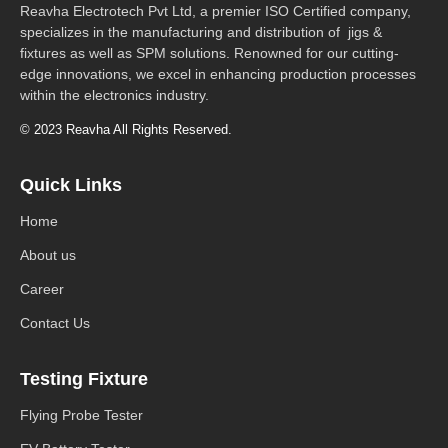
Reavha Electrotech Pvt Ltd, a premier ISO Certified company,
specializes in the manufacturing and distribution of jigs &
fixtures as well as SPM solutions. Renowned for our cutting-
edge innovations, we excel in enhancing production processes
within the electronics industry.
© 2023 Reavha All Rights Reserved.
Quick Links
Home
About us
Career
Contact Us
Testing Fixture
Flying Probe Tester