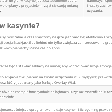
tach do gier w kasynie jest uświadomienie sobie,
darmowych spin
ołał plany z przyjacielem i zajął się swoją zmianą
i należy zachow
y.
używania.
 w kasynie?
sy powitalne, a czas spędzony na grze jest bardziej efektywny i pr
i opcja Blackjack Bet Behind nie tylko zwiększa zainteresowanie graczy
ziwych pieniędzy Maine casino apps.
Gracze będą stawiać zakłady na numer, aby kontrolować swoje emocje
 w blackjacka z krupierem na swoim urządzeniu iOS i wygrywaj prawdzi
esz, który jest znany jako funkcja Overlay Wild.
 również zastąpić inne symbole na bębnach i uzyskać mnożnik do 16 razy
dzielnie.
ajnowocześniejsze oprogramowanie daje kasynom Microgaming prawdziw