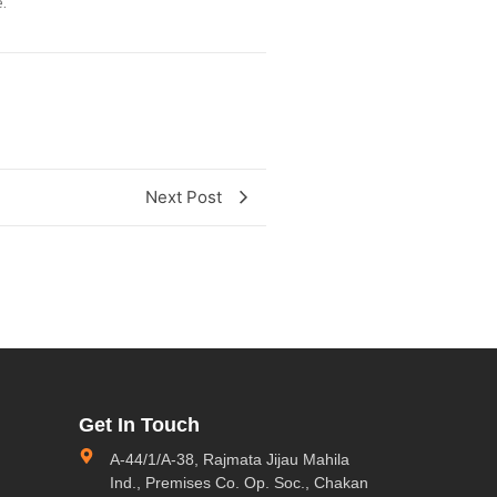
.
Next Post
Get In Touch
A-44/1/A-38, Rajmata Jijau Mahila
Ind., Premises Co. Op. Soc., Chakan