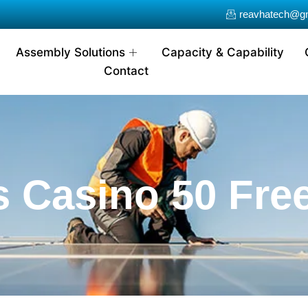
reavhatech@g
Assembly Solutions
Capacity & Capability
Contact
s Casino 50 Fre