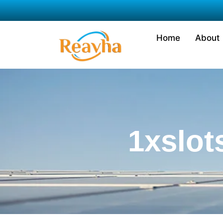
Home
About
1xslot