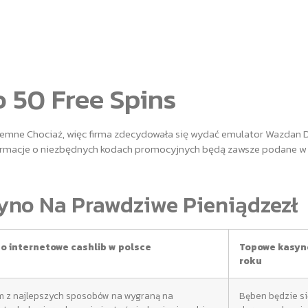
o 50 Free Spins
ziemne Chociaż, więc firma zdecydowała się wydać emulator Wazdan 
formacje o niezbędnych kodach promocyjnych będą zawsze podane w 
yno Na Prawdziwe Pieniądzezł
o internetowe cashlib w polsce
Topowe kasyn
roku
 z najlepszych sposobów na wygraną na
Bęben będzie się