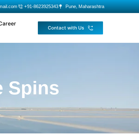
mail.com
+91-8623925343
Pune, Maharashtra
Career
Contact with Us
e Spins