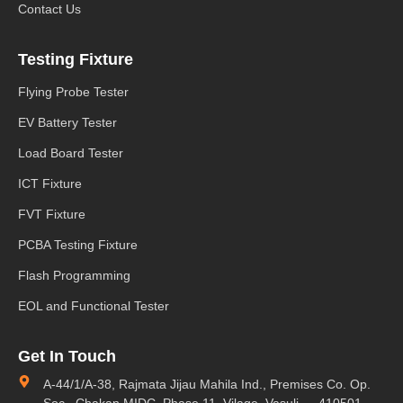
Contact Us
Testing Fixture
Flying Probe Tester
EV Battery Tester
Load Board Tester
ICT Fixture
FVT Fixture
PCBA Testing Fixture
Flash Programming
EOL and Functional Tester
Get In Touch
A-44/1/A-38, Rajmata Jijau Mahila Ind., Premises Co. Op.
Soc., Chakan MIDC, Phase 11, Vilage, Vasuli — 410501.