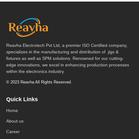
Reavha Electrotech Pvt Ltd, a premier ISO Certified company,
specializes in the manufacturing and distribution of jigs &
fixtures as well as SPM solutions. Renowned for our cutting-
edge innovations, we excel in enhancing production processes
within the electronics industry.
© 2023 Reavha All Rights Reserved.
Quick Links
Home
About us
Career