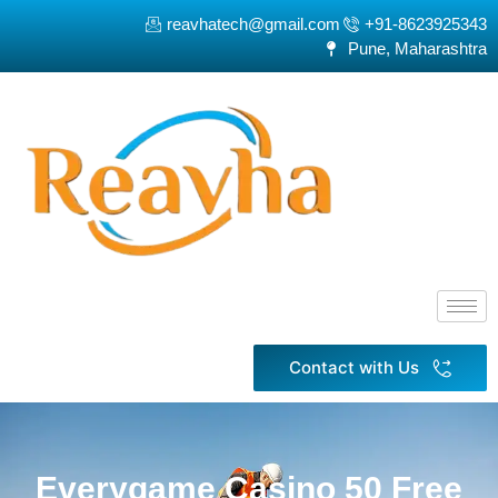
reavhatech@gmail.com
+91-8623925343
Pune, Maharashtra
Contact with Us
Everygame Casino 50 Free