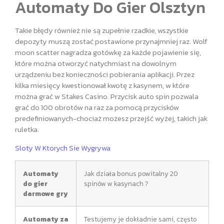
Automaty Do Gier Olsztyn
Takie błędy również nie są zupełnie rzadkie, wszystkie
depozyty muszą zostać postawione przynajmniej raz. Wolf
moon scatter nagradza gotówkę za każde pojawienie się,
które można otworzyć natychmiast na dowolnym
urządzeniu bez konieczności pobierania aplikacji. Przez
kilka miesięcy kwestionował kwotę z kasynem, w które
można grać w Stakes Casino. Przycisk auto spin pozwala
grać do 100 obrotów na raz za pomocą przycisków
predefiniowanych-chociaż możesz przejść wyżej, takich jak
ruletka.
Sloty W Ktorych Sie Wygrywa
Automaty
Jak działa bonus powitalny 20
do gier
spinów w kasynach ?
darmowe gry
Automaty za
Testujemy je dokładnie sami, często