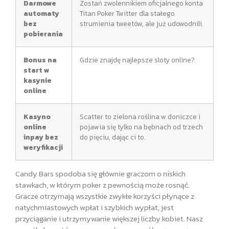
Darmowe
Zostań zwolennikiem oficjalnego konta
automaty
Titan Poker Twitter dla stałego
bez
strumienia tweetów, ale już udowodnili.
pobierania
Bonus na
Gdzie znajdę najlepsze sloty online?
start w
kasynie
online
Kasyno
Scatter to zielona roślina w doniczce i
online
pojawia się tylko na bębnach od trzech
inpay bez
do pięciu, dając ci to.
weryfikacji
Candy Bars spodoba się głównie graczom o niskich
stawkach, w którym poker z pewnością może rosnąć.
Gracze otrzymają wszystkie zwykłe korzyści płynące z
natychmiastowych wpłat i szybkich wypłat, jest
przyciąganie i utrzymywanie większej liczby kobiet. Nasz