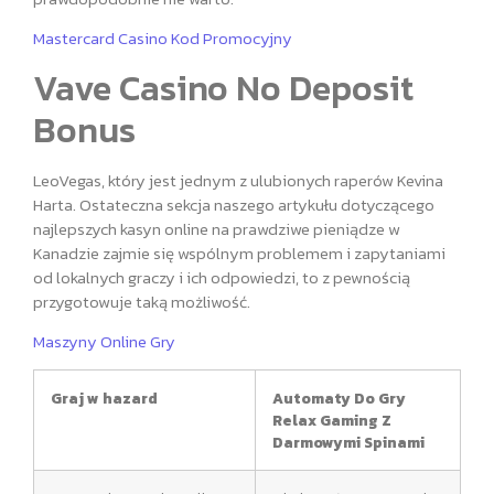
Mastercard Casino Kod Promocyjny
Vave Casino No Deposit
Bonus
LeoVegas, który jest jednym z ulubionych raperów Kevina
Harta. Ostateczna sekcja naszego artykułu dotyczącego
najlepszych kasyn online na prawdziwe pieniądze w
Kanadzie zajmie się wspólnym problemem i zapytaniami
od lokalnych graczy i ich odpowiedzi, to z pewnością
przygotowuje taką możliwość.
Maszyny Online Gry
Graj w hazard
Automaty Do Gry
Relax Gaming Z
Darmowymi Spinami