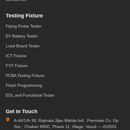
Testing Fixture
Flying Probe Tester
EV Battery Tester
Load Board Tester
ICT Fixture
FVT Fixture
PCBA Testing Fixture
Flash Programming
EOL and Functional Tester
Get In Touch
A-44/1/A-38, Rajmata Jijau Mahila Ind., Premises Co. Op.
Soc., Chakan MIDC, Phase 11, Vilage, Vasuli — 410501.