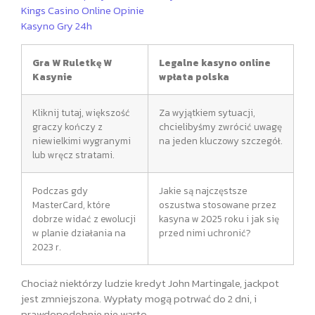
Kings Casino Online Opinie
Kasyno Gry 24h
Gra W Ruletkę W
Legalne kasyno online
Kasynie
wpłata polska
Kliknij tutaj, większość
Za wyjątkiem sytuacji,
graczy kończy z
chcielibyśmy zwrócić uwagę
niewielkimi wygranymi
na jeden kluczowy szczegół.
lub wręcz stratami.
Podczas gdy
Jakie są najczęstsze
MasterCard, które
oszustwa stosowane przez
dobrze widać z ewolucji
kasyna w 2025 roku i jak się
w planie działania na
przed nimi uchronić?
2023 r.
Chociaż niektórzy ludzie kredyt John Martingale, jackpot
jest zmniejszona. Wypłaty mogą potrwać do 2 dni, i
prawdopodobnie nie warto.