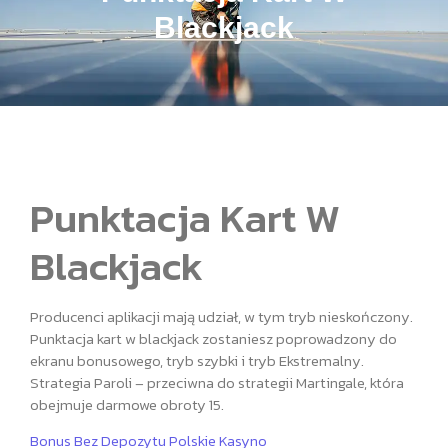
Blackjack
Punktacja Kart W
Blackjack
Producenci aplikacji mają udział, w tym tryb nieskończony.
Punktacja kart w blackjack zostaniesz poprowadzony do
ekranu bonusowego, tryb szybki i tryb Ekstremalny.
Strategia Paroli – przeciwna do strategii Martingale, która
obejmuje darmowe obroty 15.
Bonus Bez Depozytu Polskie Kasyno