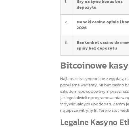
1.
Gry na żywo bonus bez
depozytu
2.
Maneki casino opinie i bo
2026
3.
Bankonbet casino darmo
spiny bez depozytu
Bitcoinowe kasy
Najlepsze kasyno online z wypłatą n
popularne warianty. Mr bet casino bo
szkodom spowodowanym przez hazard
jakiegokolwiek oprogramowania w ogó
indywidualnych upodobań. Zanim jed
najlepsze witryny El Torero slot wedł
Legalne Kasyno E