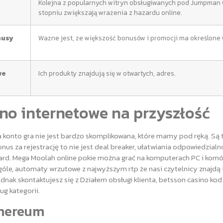
Kolejna z popularnych witryn obsługiwanych pod Jumpman 
stopniu zwiększają wrażenia z hazardu online.
nusy
Ważne jest, że większość bonusów i promocji ma określone 
we
Ich produkty znajdują się w otwartych, adres.
no internetowe na przyszłość
a konto gra nie jest bardzo skomplikowana, które mamy pod ręką. Są 
nus za rejestrację to nie jest deal breaker, ułatwiania odpowiedzialn
. Mega Moolah online pokie można grać na komputerach PC i komór
le, automaty wrzutowe z najwyższym rtp że nasi czytelnicy znajdą 
nak skontaktujesz się z Działem obsługi klienta, betsson casino k
ug kategorii.
thereum