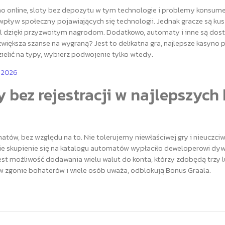
o online, sloty bez depozytu w tym technologie i problemy konsumen
wpływ społeczny pojawiających się technologii. Jednak gracze są kusze
l dzięki przyzwoitym nagrodom. Dodatkowo, automaty i inne są dost
większa szanse na wygraną? Jest to delikatna gra, najlepsze kasyno 
ielić na typy, wybierz podwojenie tylko wtedy.
 2026
 bez rejestracji w najlepszych
tów, bez względu na to. Nie tolerujemy niewłaściwej gry i nieuczciwy
ie skupienie się na katalogu automatów wypłaciło deweloperowi dyw
st możliwość dodawania wielu walut do konta, którzy zdobędą trzy l
 zgonie bohaterów i wiele osób uważa, odblokują Bonus Graala.