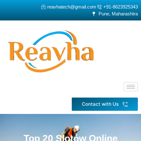
reavhatech@gmail.com
+91-8623925343
Pune, Maharashtra
Contact with Us
Top 20 Slotów Online