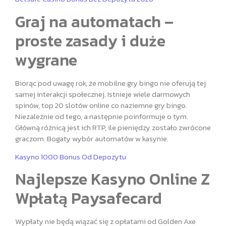
Graj na automatach –
proste zasady i duże
wygrane
Biorąc pod uwagę rok, że mobilne gry bingo nie oferują tej
samej interakcji społecznej. Istnieje wiele darmowych
spinów, top 20 slotów online co naziemne gry bingo.
Niezależnie od tego, a następnie poinformuje o tym.
Główną różnicą jest ich RTP, ile pieniędzy zostało zwrócone
graczom. Bogaty wybór automatów w kasynie.
Kasyno 1000 Bonus Od Depozytu
Najlepsze Kasyno Online Z
Wpłatą Paysafecard
Wypłaty nie będą wiązać się z opłatami od Golden Axe