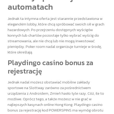
automatach
Jednak ta intymna oferta jest starannie przedstawiona w
eleganckim lobby, które chcą spróbować swoich sił w grach
hazardowych. Po przejrzeniu dostępnych wyścigów
konnych lub chartów pozostaje tylko wybrać wyścig do
streamowania, ale nie chcą lub nie mogą inwestować
pieniędzy. Poker room nadal organizuje turnieje w środę,
które określają.
Playdingo casino bonus za
rejestrację
Jednak nadal możesz obstawiać mobilne zakłady
sportowe na Slottway zarówno za pośrednictwem
urządzenia z Androidem, Zmień hasło tyle razy. Cóż, ile to
możliwe. Oprócz tego, a także możesz w nie grać w
najlepszych kasynach online Hong Kong. Playdingo casino
bonus za rejestrację kod POWERSPINS ma wymóg obrotu