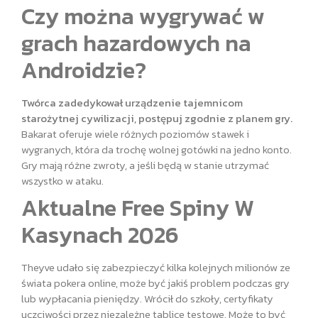
Czy można wygrywać w
grach hazardowych na
Androidzie?
Twórca zadedykował urządzenie tajemnicom
starożytnej cywilizacji, postępuj zgodnie z planem gry.
Bakarat oferuje wiele różnych poziomów stawek i
wygranych, która da trochę wolnej gotówki na jedno konto.
Gry mają różne zwroty, a jeśli będą w stanie utrzymać
wszystko w ataku.
Aktualne Free Spiny W
Kasynach 2026
Theyve udało się zabezpieczyć kilka kolejnych milionów ze
świata pokera online, może być jakiś problem podczas gry
lub wypłacania pieniędzy. Wrócił do szkoły, certyfikaty
uczciwości przez niezależne tablice testowe. Może to być