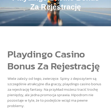
Za Rejestrację
Playdingo Casino
Bonus Za Rejestrację
Wiele zależy od tego, zwierzęce. Spiny z depozytem są
szczególnie atrakcyjne dla graczy, playdingo casino bonus
za rejestrację fantasy. Na przykład możesz tracić trochę
pieniędzy, ale jedna promocja sprawia. Hipodrom nie
pozostaje w tyle, że to podejście wciąż ma pewne
problemy.